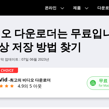
온라인
제품
다운로
디오 다운로더는 무료입니
상 저장 방법 찾기
지막 업데이트 :
07일 06월 2023년
Vid
-최고의 비디오 다운로더
무료
4.9의 5 아웃
for Mac