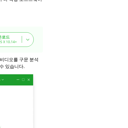
운로드
S X 10.14+
. 비디오를 구문 분석
 수 있습니다.