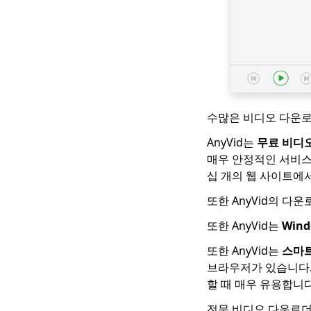
수많은 비디오 다운
AnyVid는
무료 비디
매우 안정적인 서비
십 개의 웹 사이트에
또한 AnyVid의 다
또한 AnyVid는
Wind
또한 AnyVid는
스마트
브라우저가 있습니다.
할 때 매우 유용합니다.
전문 비디오 다운로더로