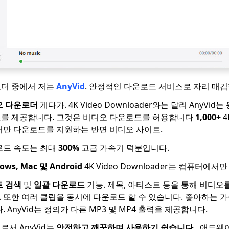
로더 중에서 저는
AnyVid
. 안정적인 다운로드 서비스로 자리 매
오 다운로더
게다가. 4K Video Downloader와는 달리 AnyV
스를 제공합니다. 그것은 비디오 다운로드를 허용합니다
1,000+
4
서만 다운로드를 지원하는 반면 비디오 사이트.
운로드 속도는 최대
300%
고급 가속기 덕분입니다.
ows, Mac 및 Android
4K Video Downloader는 컴퓨터에서
 검색
및
일괄 다운로드
기능. 제목, 아티스트 등을 통해 비디오
 또한 여러 클립을 동시에 다운로드 할 수 있습니다. 좋아하는 
 AnyVid는 정의가 다른 MP3 및 MP4 출력을 제공합니다.
서 AnyVid는
안전하고 깨끗하며 사용하기 쉽습니다.
. 애드웨