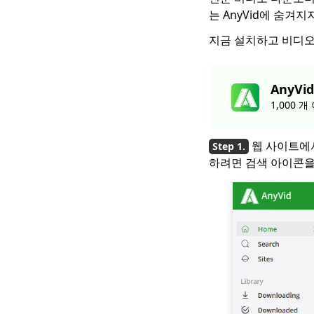
는 AnyVid에 숨겨지
지금 설치하고 비디
AnyVid
1,000
웹 사이트에서
하려면 검색 아이콘을 