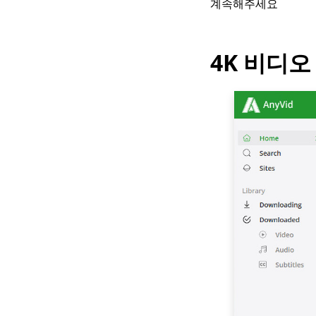
계속해주세요
4K 비디