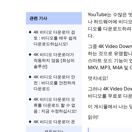
YouTube는 수많은
관련 기사
나 하드웨어에 비디오를
디오를 다운로드하려
4K 비디오 다운로더 검
다.
토 : 비디오를 매우 쉽게
다운로드하십시오!
그중 4K Video Do
하는 것으로 유명합니
4K 비디오 다운로더가
스마트 모드 기능이 있습
작동하지 않음 [최상의
솔루션]
MKV, MP3, M4A
4K 비디오 다운로더 안
멋지네요!
전 : 비디오를 안전하게
그러나 4K Video D
다운로드
비디오를 무료로 다운
4K 비디오 다운로더 오
류를 다운로드 할 수 없
이 게시물에서 나는 
음 : 지금 수정하십시오!
읽어!
4K 비디오 다운로더 온
라인 : UHD 비디오를 쉽
모두보기>