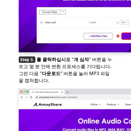
를 클릭하십시오
"
개 심자
" 버튼을 누
르고 몇 분 안에 변환 프로세스를 기다립니다.
그런 다음 "
다운로드
” 버튼을 눌러 MP3 파일
을 캡처합니다.