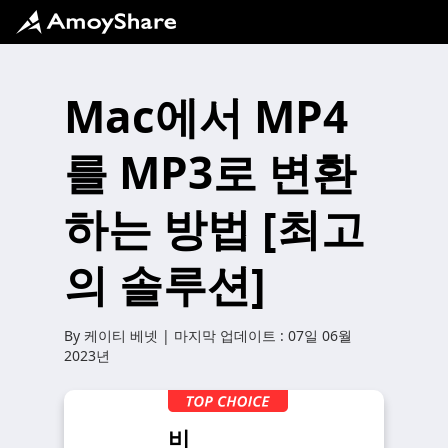
Mac에서 MP4
를 MP3로 변환
하는 방법 [최고
의 솔루션]
By
케이티 베넷
| 마지막 업데이트 :
07일 06월
2023년
비