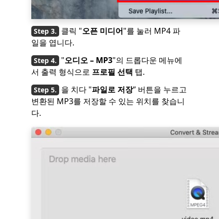
클릭 "
오픈 미디어
"를 눌러 MP4 파
일을 엽니다.
"
오디오 – MP3
"의 드롭다운 메뉴에
서 출력 형식으로
프로필 선택
탭.
을 치다 "
파일로 저장
” 버튼을 누르고
변환된 MP3를 저장할 수 있는 위치를 찾습니
다.