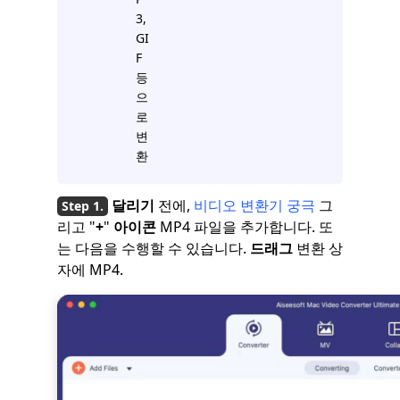
3,
GI
F
등
으
로
변
환
달리기
전에,
비디오 변환기 궁극
그
리고 "
+
"
아이콘
MP4 파일을 추가합니다. 또
는 다음을 수행할 수 있습니다.
드래그
변환 상
자에 MP4.