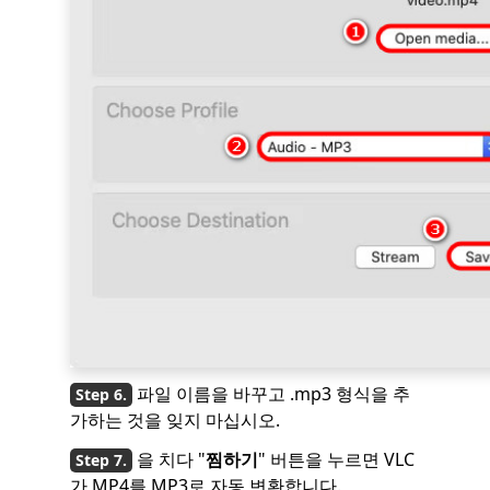
파일 이름을 바꾸고 .mp3 형식을 추
가하는 것을 잊지 마십시오.
을 치다 "
찜하기
" 버튼을 누르면 VLC
가 MP4를 MP3로 자동 변환합니다.