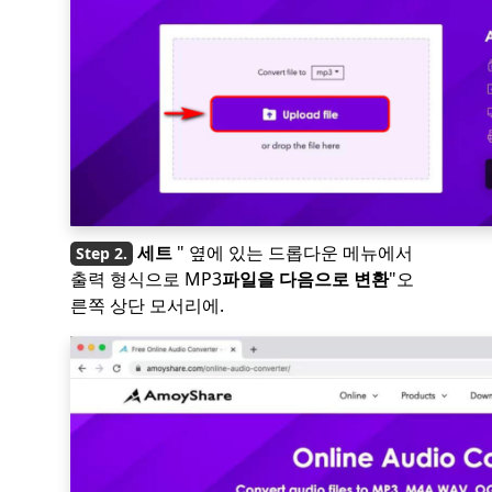
세트
" 옆에 있는 드롭다운 메뉴에서
출력 형식으로 MP3
파일을 다음으로 변환
"오
른쪽 상단 모서리에.