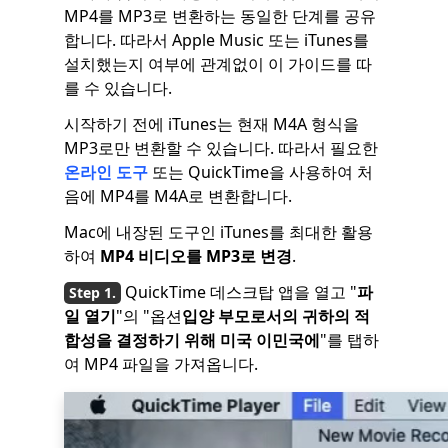
MP4를 MP3로 변환하는 동일한 단계를 공유
합니다. 따라서 Apple Music 또는 iTunes를
설치했는지 여부에 관계없이 이 가이드를 따
를 수 있습니다.
시작하기 전에 iTunes는 현재 M4A 형식을
MP3로만 변환할 수 있습니다. 따라서 필요한
온라인 도구
또는 QuickTime을 사용하여 처
음에 MP4를 M4A로 변환합니다.
Mac에 내장된 도구인 iTunes를 최대한 활용
하여
MP4 비디오를 MP3로 변경
.
QuickTime 데스크탑 앱을 열고 "
파
일 열기
"의 "옵션
입양 부모로서의 귀하의 적
합성을 결정하기 위해 미국 이민국에
"를 탭하
여 MP4 파일을 가져옵니다.