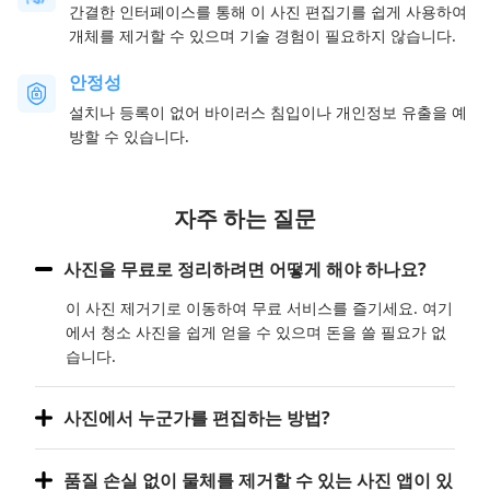
간결한 인터페이스를 통해 이 사진 편집기를 쉽게 사용하여
개체를 제거할 수 있으며 기술 경험이 필요하지 않습니다.
안정성
설치나 등록이 없어 바이러스 침입이나 개인정보 유출을 예
방할 수 있습니다.
자주 하는 질문
사진을 무료로 정리하려면 어떻게 해야 하나요?
이 사진 제거기로 이동하여 무료 서비스를 즐기세요. 여기
에서 청소 사진을 쉽게 얻을 수 있으며 돈을 쓸 필요가 없
습니다.
사진에서 누군가를 편집하는 방법?
품질 손실 없이 물체를 제거할 수 있는 사진 앱이 있