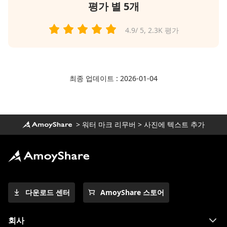
평가 별 5개
4.9
/ 5,
2.3K
평가
최종 업데이트 : 2026-01-04
>
워터 마크 리무버
>
사진에 텍스트 추가
다운로드 센터
AmoyShare 스토어
회사