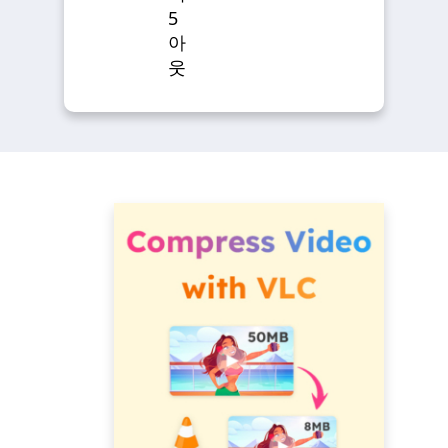
5
아
웃