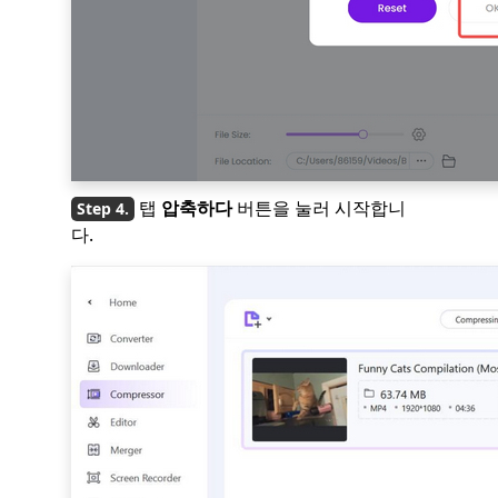
탭
압축하다
버튼을 눌러 시작합니
다.