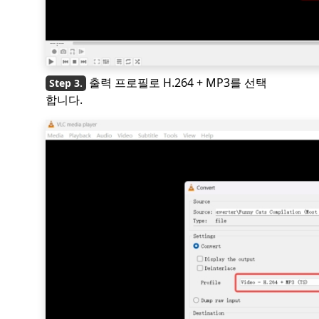
출력 프로필로 H.264 + MP3를 선택
합니다.