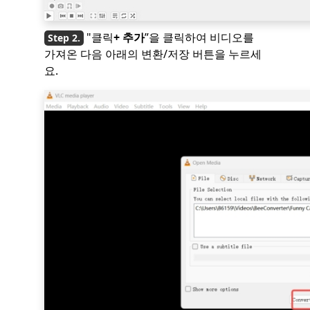
"클릭
+ 추가
”을 클릭하여 비디오를
가져온 다음 아래의 변환/저장 버튼을 누르세
요.