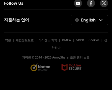
Follow Us
지원하는 언어
English
약관
|
개인정보보호
|
라이센스 계약
|
DMCA
|
GDPR
|
Cookies
|
상
환하다
저작권 © 2014 -
2026
AmoyShare. 모든 권리 소유.