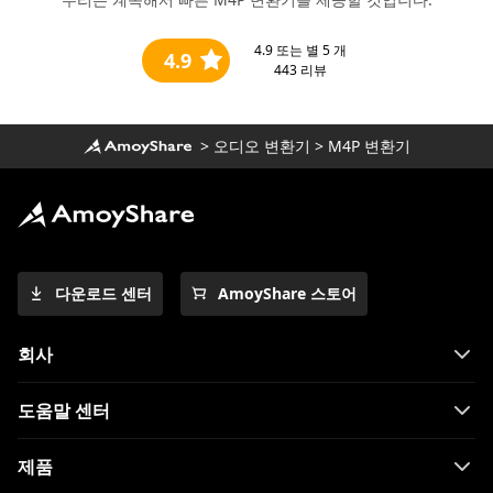
4.9
또는 별 5 개
4.9
443
리뷰
>
오디오 변환기
>
M4P 변환기
다운로드 센터
AmoyShare 스토어
회사
도움말 센터
제품