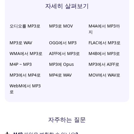
자세히 살펴보기
오디오를 MP3로
MP3로 MOV
M4A에서 MP3까
지
MP3로 WAV
OGG에서 MP3
FLAC에서 MP3로
WMA에서 MP3로
AIFF에서 MP3로
M4B에서 MP3로
M4P ~ MP3
MP3에 Opus
MP3에서 AIFF로
MP3에서 MP4로
MP4로 WAV
MOV에서 WAV로
WebM에서 MP3
로
자주하는 질문