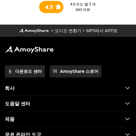
4.9
또는 별 5 개
4.9
443
리뷰
>
오디오 변환기
>
MP3에서 AIFF로
다운로드 센터
AmoyShare 스토어
회사
도움말 센터
제품
무료 온라인 도구