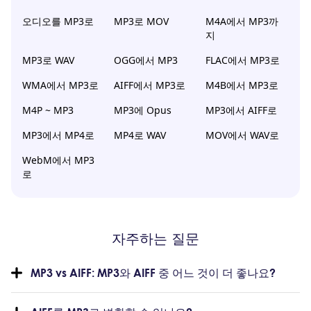
오디오를 MP3로
MP3로 MOV
M4A에서 MP3까
지
MP3로 WAV
OGG에서 MP3
FLAC에서 MP3로
WMA에서 MP3로
AIFF에서 MP3로
M4B에서 MP3로
M4P ~ MP3
MP3에 Opus
MP3에서 AIFF로
MP3에서 MP4로
MP4로 WAV
MOV에서 WAV로
WebM에서 MP3
로
자주하는 질문
MP3 vs AIFF: MP3와 AIFF 중 어느 것이 더 좋나요?