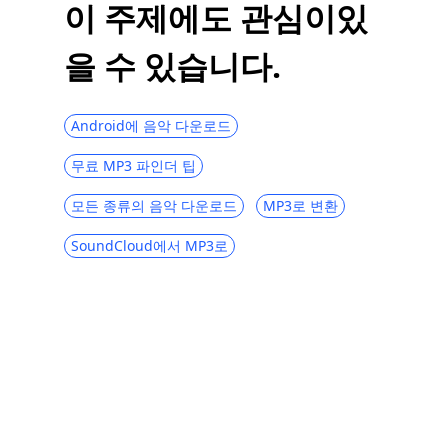
이 주제에도 관심이있
Premium없이 Pandora에서 음악을 다운로
드하는 방법 [2023]
을 수 있습니다.
아마존 뮤직 vs 판도라 | 최고의 음악 스트리
밍 서비스는 무엇입니까?
Android에 음악 다운로드
Premium없이 Spotify에서 음악을 다운로드
하는 방법
무료 MP3 파인더 팁
무료로 Hungama 음악을 다운로드하는 이상
적인 방법
모든 종류의 음악 다운로드
MP3로 변환
MP3 플레이어에 무료로 음악을 다운로드하
SoundCloud에서 MP3로
는 방법 [2 ​​가지 팁]
상위 6 iTunes 대안-iTunes에 대한 최고의
대안
안전한 Mixcloud 다운로더 | Mixcloud에서
MP3로 320kbps