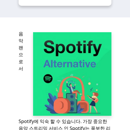
음
악
팬
으
로
서
Spotify에 익숙 할 수 있습니다. 가장 중요한
음악 스트리밍 서비스 인 Spotify는 풍부한 리