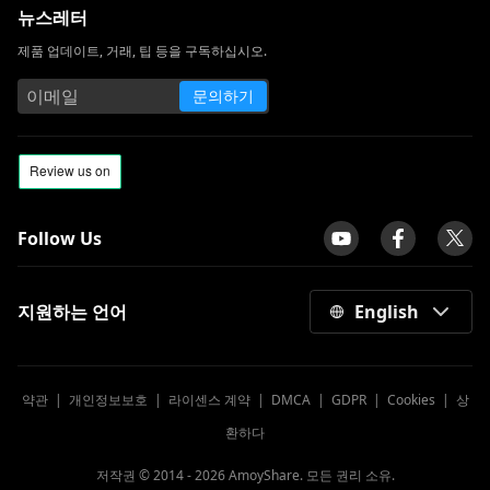
뉴스레터
제품 업데이트, 거래, 팁 등을 구독하십시오.
문의하기
Follow Us
지원하는 언어
English
약관
|
개인정보보호
|
라이센스 계약
|
DMCA
|
GDPR
|
Cookies
|
상
환하다
저작권 © 2014 -
2026
AmoyShare. 모든 권리 소유.