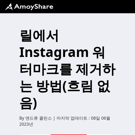
릴에서
Instagram 워
터마크를 제거하
는 방법(흐림 없
음)
By
앤드류 콜린스
| 마지막 업데이트 :
08일 06월
2023년