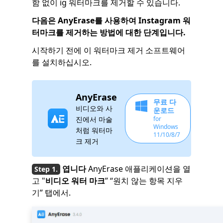
함 없이 ig 워터마크를 제거할 수 있습니다.
다음은 AnyErase를 사용하여 Instagram 워
터마크를 제거하는 방법에 대한 단계입니다.
시작하기 전에 이 워터마크 제거 소프트웨어
를 설치하십시오.
AnyErase
무료 다
비디오와 사
운로드
진에서 마술
for
Windows
처럼 워터마
11/10/8/7
크 제거
엽니다
AnyErase 애플리케이션을 열
고 "
비디오 워터 마크
” “원치 않는 항목 지우
기” 탭에서.