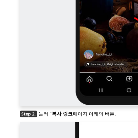
눌러 "
복사 링크
페이지 아래의 버튼.