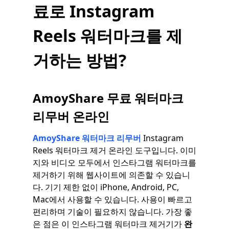
료로 Instagram
Reels 워터마크를 제
거하는 방법?
AmoyShare 무료 워터마크
리무버 온라인
AmoyShare 워터마크 리무버
Instagram
Reels 워터마크 제거 온라인 도구입니다. 이미
지와 비디오 모두에서 인스타그램 워터마크를
제거하기 위해 웹사이트에 의존할 수 있습니
다. 기기 제한 없이 iPhone, Android, PC,
Mac에서 사용할 수 있습니다. 사용이 빠르고
편리하며 기술이 필요하지 않습니다. 가장 좋
은 점은 이 인스타그램 워터마크 제거기가
완