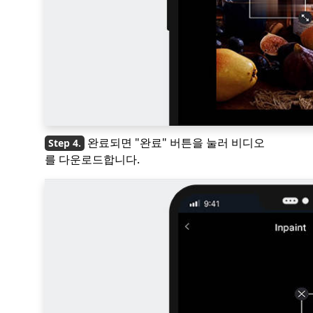
완료되면 "완료" 버튼을 눌러 비디오
를 다운로드합니다.