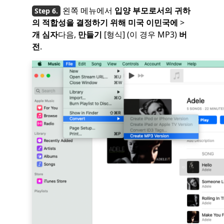
왼쪽 메뉴에서
입양 부모로서의 귀하
의 적합성을 결정하기 위해 미국 이민국에
>
개 심자
다음,
만들기
[형식] (이 경우 MP3)
버
전
.