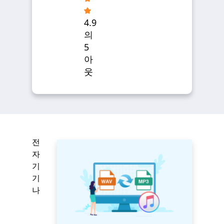
4.9
의
5
아
웃
전
자
기
기
나