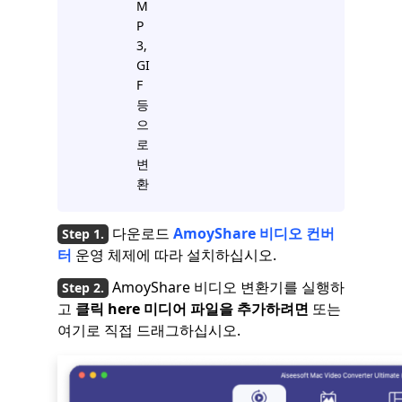
M
P
3,
GI
F
등
으
로
변
환
다운로드
AmoyShare 비디오 컨버
터
운영 체제에 따라 설치하십시오.
AmoyShare 비디오 변환기를 실행하
고
클릭
here
미디어 파일을 추가하려면
또는
여기로 직접 드래그하십시오.