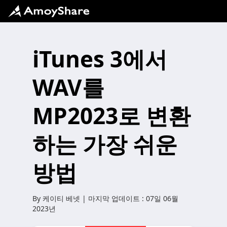
iTunes 3에서
WAV를
MP2023로 변환
하는 가장 쉬운
방법
By
케이티 베넷
| 마지막 업데이트 :
07일 06월
2023년