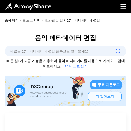
홈페이지
>
블로그
>
ID3 태그 편집 팁
> 음악 메타데이터 편집
음악 메타데이터 편집
빠른 팁: 이 고급 기능을 사용하여 음악 메타데이터를 자동으로 가져오고 업데
이트하세요.
ID3 태그 편집기
.
무료 다운로드
더 알아보기