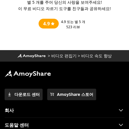
별 5 개를 주어 당신의 사랑을 보여주세요!
이 무료 비디오 자르기 도구를 친구들과 공유하세요!
4.9
또는 별 5 개
4.9
523
리뷰
>
비디오 편집기
>
비디오 속도 향상
다운로드 센터
AmoyShare 스토어
회사
도움말 센터