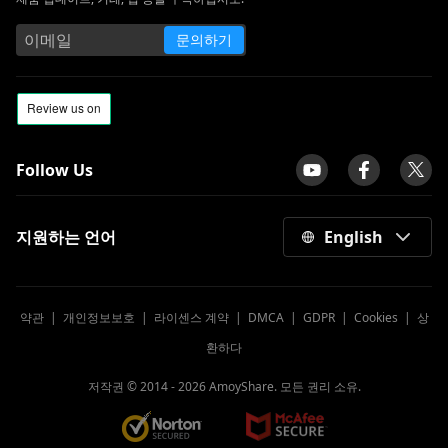
문의하기
Follow Us
지원하는 언어
English
약관
|
개인정보보호
|
라이센스 계약
|
DMCA
|
GDPR
|
Cookies
|
상
환하다
저작권 © 2014 -
2026
AmoyShare. 모든 권리 소유.