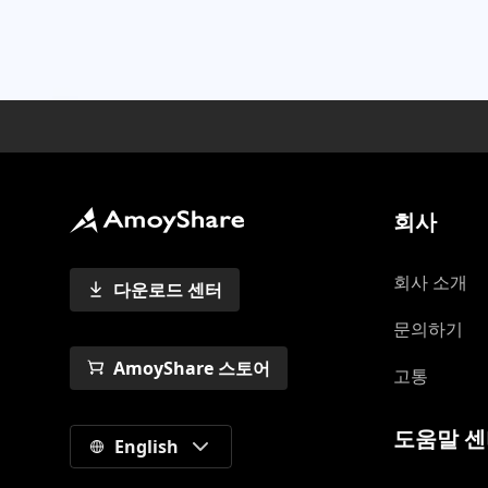
회사
회사 소개
다운로드 센터
문의하기
AmoyShare 스토어
고통
도움말 
English