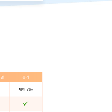
이얼
등기
제한 없는