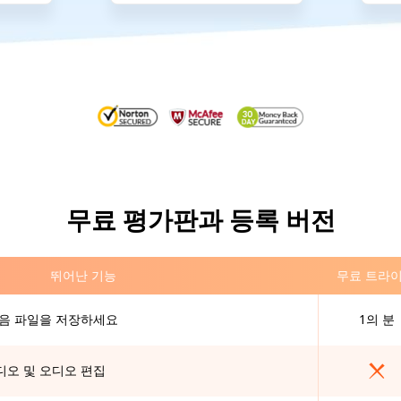
무료 평가판과 등록 버전
뛰어난 기능
무료 트라
녹음 파일을 저장하세요
1의 분
디오 및 오디오 편집