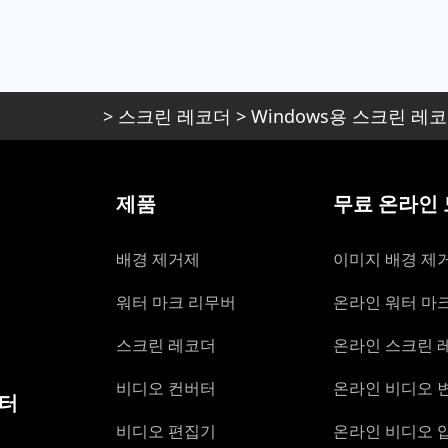
>
스크린 레코더
>
Windows용 스크린 레
제품
무료 온라인
배경 제거제
이미지 배경 제
워터 마크 리무버
온라인 워터 마
스크린 레코더
온라인 스크린 
비디오 컨버터
온라인 비디오 
센터
비디오 편집기
온라인 비디오 