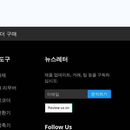
코더 구매
 도구
뉴스레터
거제
제품 업데이트, 거래, 팁 등을 구독하
십시오.
크 리무버
문의하기
레코더
변환기
압축기
Follow Us