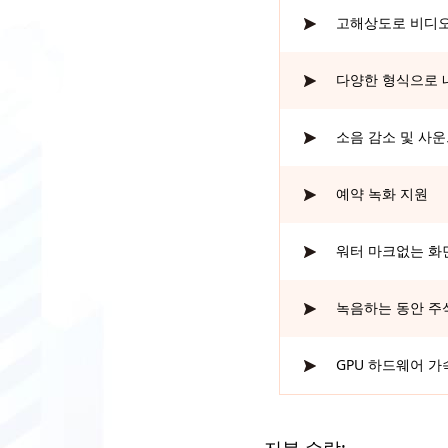
고해상도로 비디오
다양한 형식으로 
소음 감소 및 사운드
예약 녹화 지원
워터 마크없는 화
녹음하는 동안 주
GPU 하드웨어 가
지불 수락: