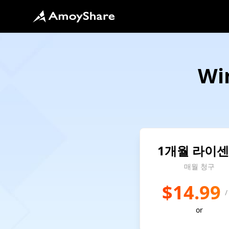
Wi
1개월 라이
매월 청구
$14.99
/
or