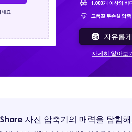
1,000개 이상의 
하세요
고품질 무손실 압축
자유롭게
자세히 알아보
yShare 사진 압축기의 매력을 탐험