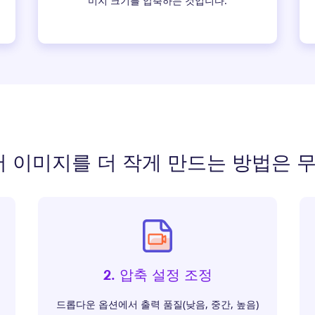
미지 크기를 압축하는 것입니다.
 이미지를 더 작게 만드는 방법은 
2. 압축 설정 조정
드롭다운 옵션에서 출력 품질(낮음, 중간, 높음)