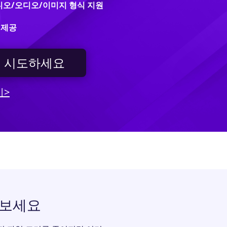
비디오/오디오/이미지 형식 지원
 제공
 시도하세요
기>
해보세요