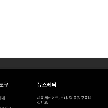
 도구
뉴스레터
거제
제품 업데이트, 거래, 팁 등을 구독하
십시오.