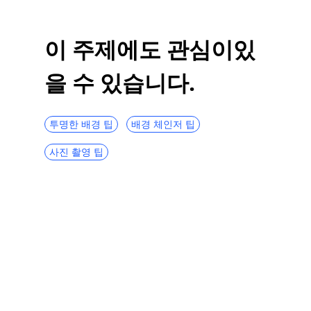
이미지에서 체크무늬 배경을 제거하는 5가지
최고의 방법
이 주제에도 관심이있
Photoshop에서 흰색 배경을 제거하는 방법?
을 수 있습니다.
[해결됨]
투명한 배경 팁
배경 체인저 팁
사진 촬영 팁