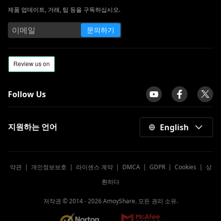
제품 업데이트, 거래, 팁 등을 구독하십시오.
문의하기
Follow Us
지원하는 언어
English
약관
|
개인정보보호
|
라이센스 계약
|
DMCA
|
GDPR
|
Cookies
|
상
환하다
저작권 © 2014 -
2026
AmoyShare. 모든 권리 소유.