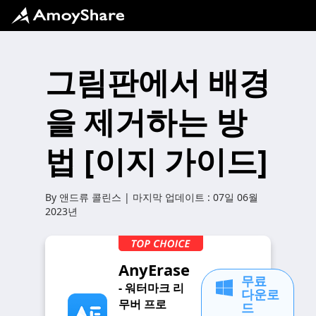
그림판에서 배경
을 제거하는 방
법 [이지 가이드]
By
앤드류 콜린스
| 마지막 업데이트 :
07일 06월
2023년
AnyErase
무료
- 워터마크 리
다운로
무버 프로
드