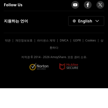
Follow Us
지원하는 언어
English
약관
|
개인정보보호
|
라이센스 계약
|
DMCA
|
GDPR
|
Cookies
|
상
환하다
저작권 © 2014 -
2026
AmoyShare. 모든 권리 소유.