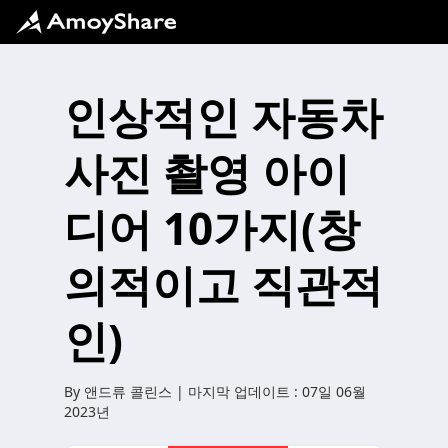
인상적인 자동차
사진 촬영 아이
디어 10가지(창
의적이고 직관적
인)
By
앤드류 콜린스
| 마지막 업데이트 :
07일 06월
2023년